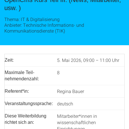
usw. )
Thema: IT & Digitalisierung
Anbieter: Technische Informations- und
Kommunikationsdienste (TIK)
5. Mai 2026, 09:00 – 11:00 Uhr
Zeit:
8
Maximale Teil­
nehmenden­zahl:
Regina Bauer
Referent*in:
deutsch
Veranstaltungssprache:
Mitarbeiter*innen in
Diese Weiterbildung
wissenschaftlichen
richtet sich an:
Einrichtungen,