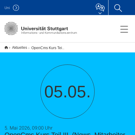
Uni
Informations- und Kommunikationszentrum
(News, Mitarbeiter, usw. )
Aktuelles
OpenCms Kurs Teil III.
05.05.
5. Mai 2026, 09:00 Uhr
OpenCms Kurs Teil III.
(News, Mitarbeiter,