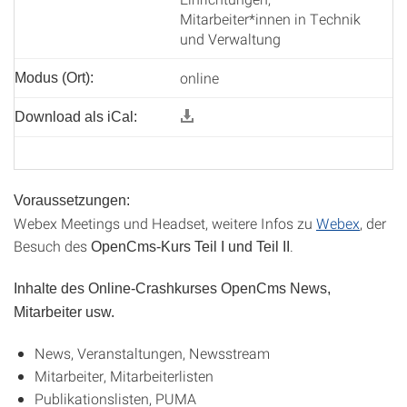
Mitarbeiter*innen in Technik
und Verwaltung
online
Modus (Ort):
Download als iCal:
Voraussetzungen:
Webex Meetings und Headset, weitere Infos zu
Webex
, der
Besuch des
.
OpenCms-Kurs Teil I und Teil II
Inhalte des Online-Crashkurses OpenCms News,
Mitarbeiter usw.
News, Veranstaltungen, Newsstream
Mitarbeiter, Mitarbeiterlisten
Publikationslisten, PUMA