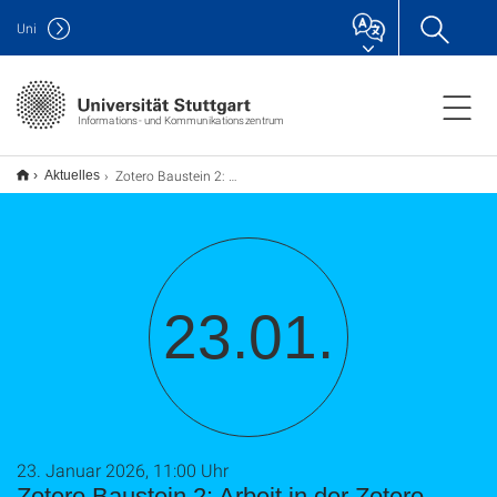
Uni
Informations- und Kommunikationszentrum
Zotero Baustein 2: Arbeit in der Zotero WebCloud und in Gruppen (TU9)
Aktuelles
23.01.
23. Januar 2026, 11:00 Uhr
Zotero Baustein 2: Arbeit in der Zotero