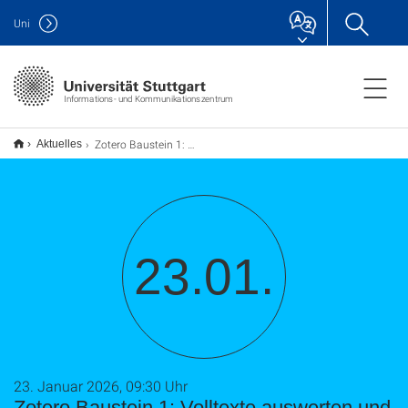
Uni
Informations- und Kommunikationszentrum
Zotero Baustein 1: Volltexte auswerten und Wissen verwalten (TU9)
Aktuelles
23.01.
23. Januar 2026, 09:30 Uhr
Zotero Baustein 1: Volltexte auswerten und