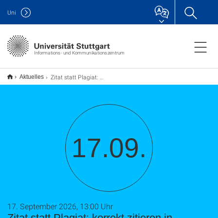
Uni
Informations- und Kommunikationszentrum
Zitat statt Plagiat: korrekt zitieren in wissenschaftlichen Arbeiten (TU9)
Aktuelles
17.09.
17. September 2026, 13:00 Uhr
Zitat statt Plagiat: korrekt zitieren in