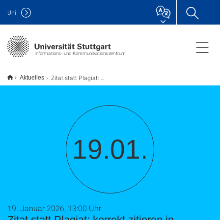
Uni
Informations- und Kommunikationszentrum
Zitat statt Plagiat: korrekt zitieren in wissenschaftlichen Arbeiten (TU9)
Aktuelles
19.01.
19. Januar 2026, 13:00 Uhr
Zitat statt Plagiat: korrekt zitieren in