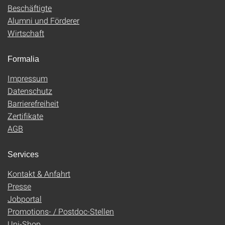
Beschäftigte
Alumni und Förderer
Wirtschaft
Formalia
Impressum
Datenschutz
Barrierefreiheit
Zertifikate
AGB
Services
Kontakt & Anfahrt
Presse
Jobportal
Promotions- / Postdoc-Stellen
Uni-Shop