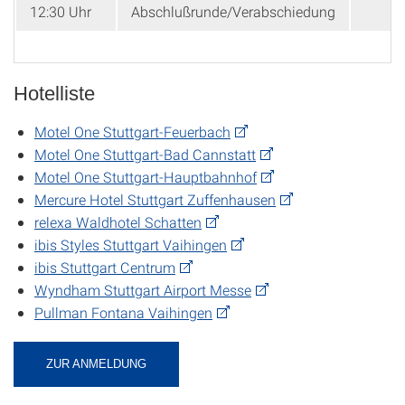
12:30 Uhr
Abschlußrunde/Verabschiedung
Hotelliste
Motel One Stuttgart-Feuerbach
Motel One Stuttgart-Bad Cannstatt
Motel One Stuttgart-Hauptbahnhof
Mercure Hotel Stuttgart Zuffenhausen
relexa Waldhotel Schatten
ibis Styles Stuttgart Vaihingen
ibis Stuttgart Centrum
Wyndham Stuttgart Airport Messe
Pullman Fontana Vaihingen
ZUR ANMELDUNG