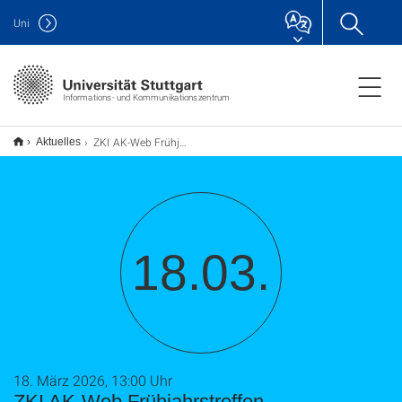
Uni
Informations- und Kommunikationszentrum
ZKI AK-Web Frühjahrstreffen
Aktuelles
18.03.
18. März 2026, 13:00 Uhr
ZKI AK-Web Frühjahrstreffen