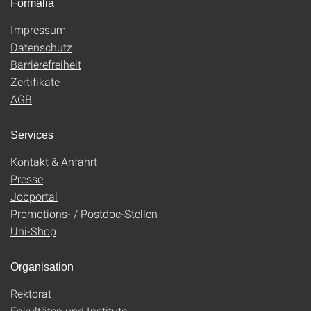
Formalia
Impressum
Datenschutz
Barrierefreiheit
Zertifikate
AGB
Services
Kontakt & Anfahrt
Presse
Jobportal
Promotions- / Postdoc-Stellen
Uni-Shop
Organisation
Rektorat
Fakultäten und Institute