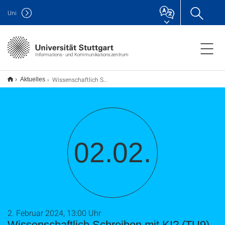
Uni
Informations- und Kommunikationszentrum
Wissenschaftlich Schreiben mit KI? (TU9)
Aktuelles
02.02.
2. Februar 2024, 13:00 Uhr
Wissenschaftlich Schreiben mit KI? (TU9)