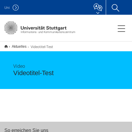
Uni
Informations- und Kommunikationszentrum
Videotitel-Test
Aktuelles
Video
Videotitel-Test
So erreichen Sie uns