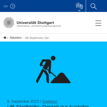
Uni
Informations- und Kommunikationszentrum
UB Stadtmitte: Derzeit nur Ausleihe möglich
Aktuelles
8. September 2023 /
Direktion
UB Stadtmitte: Derzeit nur Ausleihe