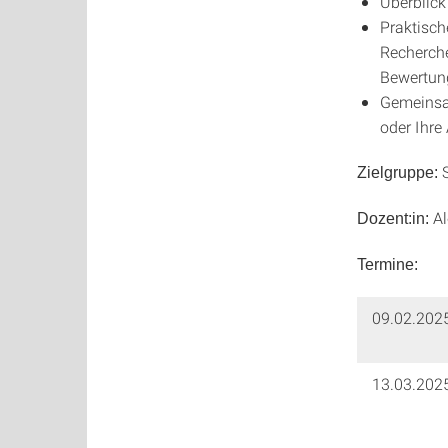
Überblick
Praktisch
Recherche
Bewertung
Gemeinsam
oder Ihre
S
Zielgruppe:
Al
Dozent:in:
Termine:
09.02.202
13.03.202