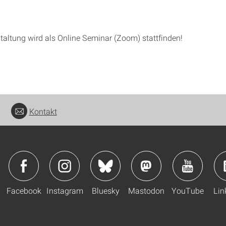
taltung wird als Online Seminar (Zoom) stattfinden!
Kontakt
Facebook
Instagram
Bluesky
Mastodon
YouTube
Lin