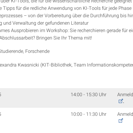
 über KI-Tools, die für die wissenschaftliche Recherche geeignet
e Tipps für die redliche Anwendung von KI-Tools für jede Phase
prozesses – von der Vorbereitung über die Durchführung bis hi
 und Verwaltung der gefundenen Literatur
es Ausprobieren im Workshop: Sie recherchieren gerade für e
 Abschlussarbeit? Bringen Sie Ihr Thema mit!
tudierende, Forschende
exandra Kwasnicki (KIT-Bibliothek, Team Informationskompete
5
14:00 - 15:30 Uhr
Anmel
.
5
10:00 - 11:30 Uhr
Anmel