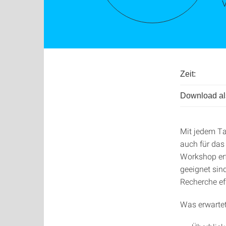
V
Zeit:
Download als
Mit jedem Ta
auch für das
Workshop erf
geeignet sind
Recherche eff
Was erwartet