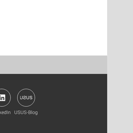
kedIn
USUS-Blog