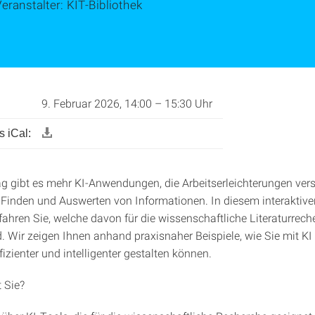
eranstalter: KIT-Bibliothek
9. Februar 2026, 14:00 – 15:30 Uhr
 iCal:
g gibt es mehr KI-Anwendungen, die Arbeitserleichterungen ver
 Finden und Auswerten von Informationen. In diesem interaktive
ahren Sie, welche davon für die wissenschaftliche Literaturrech
. Wir zeigen Ihnen anhand praxisnaher Beispiele, wie Sie mit KI 
izienter und intelligenter gestalten können.
 Sie?