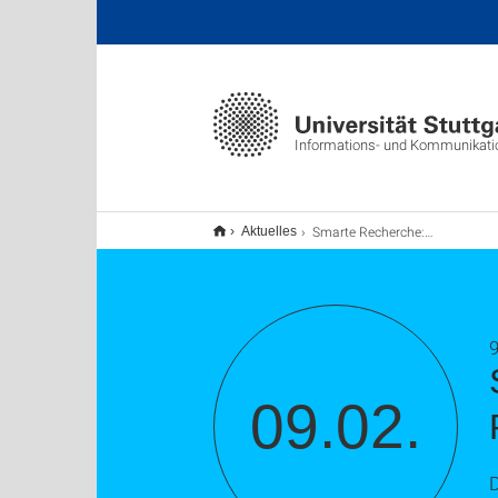
Informations- und Kommunikat
Smarte Recherche: KI-Tools sinnvoll im Rechercheprozess nutzen (TU9)
Aktuelles
9
09.02.
D