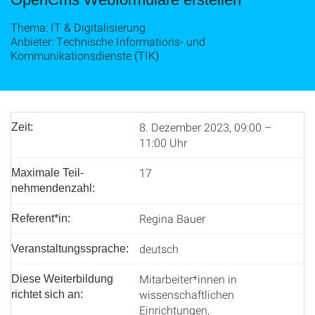
Thema: IT & Digitalisierung
Anbieter: Technische Informations- und
Kommunikationsdienste (TIK)
8. Dezember 2023, 09:00 –
Zeit:
11:00 Uhr
17
Maximale Teil­
nehmenden­zahl:
Regina Bauer
Referent*in:
deutsch
Veranstaltungssprache:
Mitarbeiter*innen in
Diese Weiterbildung
wissenschaftlichen
richtet sich an:
Einrichtungen,