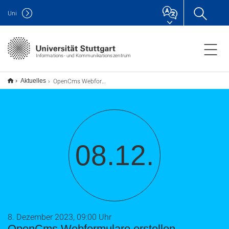
Uni
Informations- und Kommunikationszentrum
OpenCms Webformulare erstellen
Aktuelles
08.12.
8. Dezember 2023, 09:00 Uhr
OpenCms Webformulare erstellen