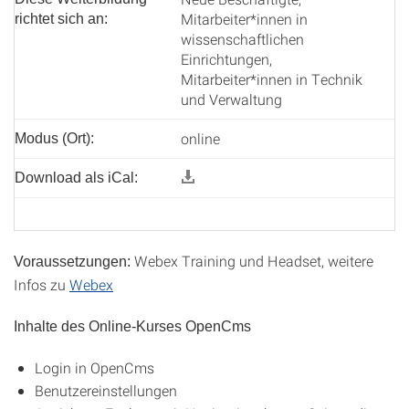
Mitarbeiter*innen in
richtet sich an:
wissenschaftlichen
Einrichtungen,
Mitarbeiter*innen in Technik
und Verwaltung
online
Modus (Ort):
Download als iCal:
Webex Training und Headset, weitere
Voraussetzungen:
Infos zu
Webex
Inhalte des Online-Kurses OpenCms
Login in OpenCms
Benutzereinstellungen