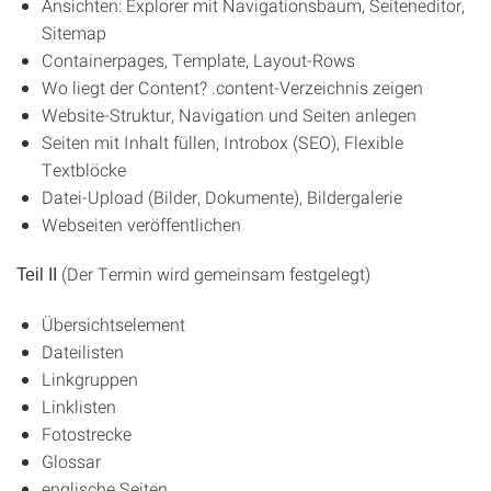
Ansichten: Explorer mit Navigationsbaum, Seiteneditor,
Sitemap
Containerpages, Template, Layout-Rows
Wo liegt der Content? .content-Verzeichnis zeigen
Website-Struktur, Navigation und Seiten anlegen
Seiten mit Inhalt füllen, Introbox (SEO), Flexible
Textblöcke
Datei-Upload (Bilder, Dokumente), Bildergalerie
Webseiten veröffentlichen
(Der Termin wird gemeinsam festgelegt)
Teil II
Übersichtselement
Dateilisten
Linkgruppen
Linklisten
Fotostrecke
Glossar
englische Seiten