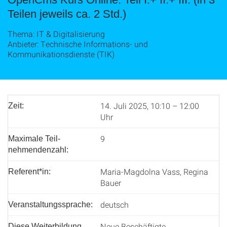
Teilen jeweils ca. 2 Std.)
Thema: IT & Digitalisierung
Anbieter: Technische Informations- und
Kommunikationsdienste (TIK)
14. Juli 2025, 10:10 – 12:00
Zeit:
Uhr
9
Maximale Teil­
nehmenden­zahl:
Maria-Magdolna Vass, Regina
Referent*in:
Bauer
deutsch
Veranstaltungssprache:
Neue Beschäftigte,
Diese Weiterbildung