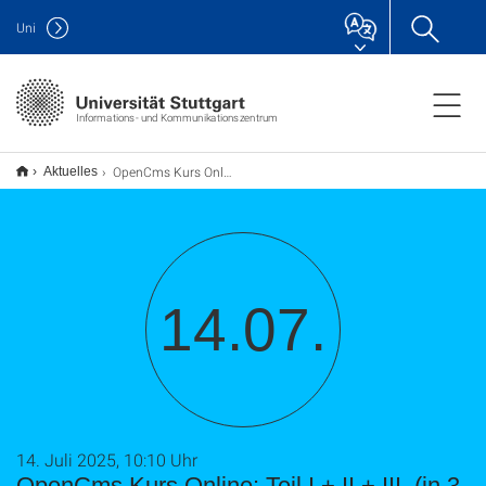
Uni
Informations- und Kommunikationszentrum
OpenCms Kurs Online: Teil I.+ II.+ III. (in 3 Teilen jeweils ca. 2 Std.)
Aktuelles
14.07.
14. Juli 2025, 10:10 Uhr
OpenCms Kurs Online: Teil I.+ II.+ III. (in 3