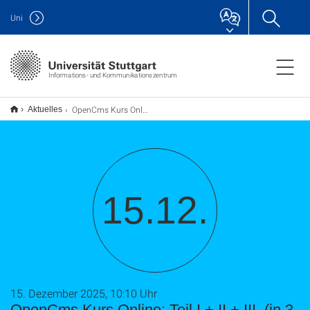
Uni
Informations- und Kommunikationszentrum
OpenCms Kurs Online: Teil I.+ II.+ III. (in 3 Teilen jeweils ca. 2 Std.)
Aktuelles
15.12.
15. Dezember 2025, 10:10 Uhr
OpenCms Kurs Online: Teil I.+ II.+ III. (in 3