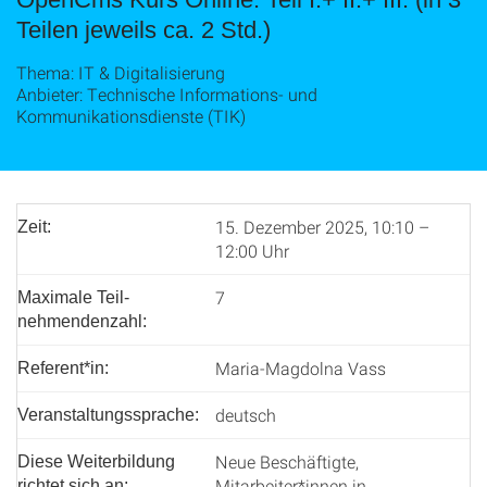
Teilen jeweils ca. 2 Std.)
Thema: IT & Digitalisierung
Anbieter: Technische Informations- und
Kommunikationsdienste (TIK)
15. Dezember 2025, 10:10 –
Zeit:
12:00 Uhr
7
Maximale Teil­
nehmenden­zahl:
Maria-Magdolna Vass
Referent*in:
deutsch
Veranstaltungssprache:
Neue Beschäftigte,
Diese Weiterbildung
Mitarbeiter*innen in
richtet sich an: