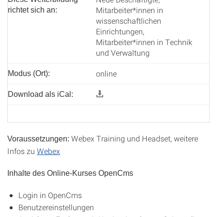
Mitarbeiter*innen in
richtet sich an:
wissenschaftlichen
Einrichtungen,
Mitarbeiter*innen in Technik
und Verwaltung
online
Modus (Ort):
Download als iCal:
Webex Training und Headset, weitere
Voraussetzungen:
Infos zu
Webex
Inhalte des Online-Kurses OpenCms
Login in OpenCms
Benutzereinstellungen