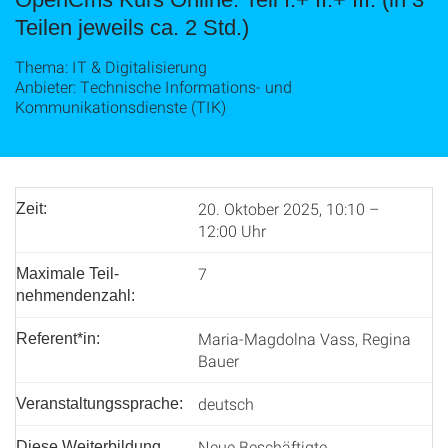
Teilen jeweils ca. 2 Std.)
Thema: IT & Digitalisierung
Anbieter: Technische Informations- und
Kommunikationsdienste (TIK)
20. Oktober 2025, 10:10 –
Zeit:
12:00 Uhr
7
Maximale Teil­
nehmenden­zahl:
Maria-Magdolna Vass, Regina
Referent*in:
Bauer
deutsch
Veranstaltungssprache:
Neue Beschäftigte,
Diese Weiterbildung