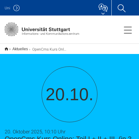
Uni
Informations- und Kommunikationszentrum
OpenCms Kurs Online: Teil I.+ II.+ III. (in 3 Teilen jeweils ca. 2 Std.)
Aktuelles
20.10.
20. Oktober 2025, 10:10 Uhr
OpenCms Kurs Online: Teil I.+ II.+ III. (in 3