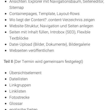
Ansichten: Explorer mit Navigationsbaum, Seiteneditor,
Sitemap
Containerpages, Template, Layout-Rows
Wo liegt der Content? .content-Verzeichnis zeigen
Website-Struktur, Navigation und Seiten anlegen
Seiten mit Inhalt füllen, Introbox (SEO), Flexible
Textblöcke
Datei-Upload (Bilder, Dokumente), Bildergalerie
Webseiten veröffentlichen
(Der Termin wird gemeinsam festgelegt)
Teil II
Übersichtselement
Dateilisten
Linkgruppen
Linklisten
Fotostrecke
Glossar
englische Seiten