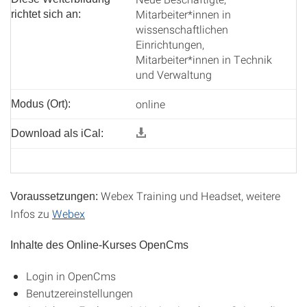
Mitarbeiter*innen in
richtet sich an:
wissenschaftlichen
Einrichtungen,
Mitarbeiter*innen in Technik
und Verwaltung
online
Modus (Ort):
Download als iCal:
Webex Training und Headset, weitere
Voraussetzungen:
Infos zu
Webex
Inhalte des Online-Kurses OpenCms
Login in OpenCms
Benutzereinstellungen