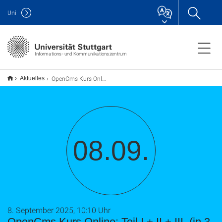
Uni
Informations- und Kommunikationszentrum
OpenCms Kurs Online: Teil I.+ II.+ III. (in 3 Teilen jeweils ca. 2 Std.)
Aktuelles
08.09.
8. September 2025, 10:10 Uhr
OpenCms Kurs Online: Teil I.+ II.+ III. (in 3