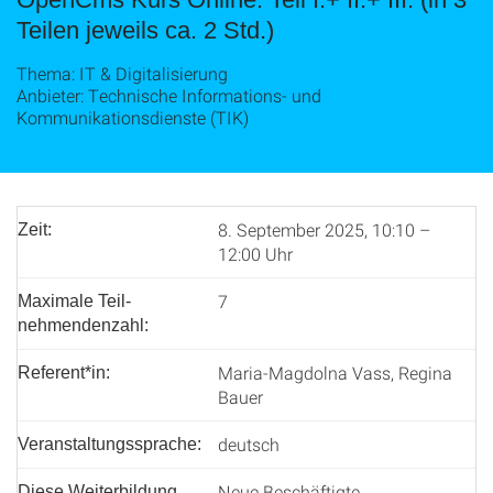
Teilen jeweils ca. 2 Std.)
Thema: IT & Digitalisierung
Anbieter: Technische Informations- und
Kommunikationsdienste (TIK)
8. September 2025, 10:10 –
Zeit:
12:00 Uhr
7
Maximale Teil­
nehmenden­zahl:
Maria-Magdolna Vass, Regina
Referent*in:
Bauer
deutsch
Veranstaltungssprache:
Neue Beschäftigte,
Diese Weiterbildung