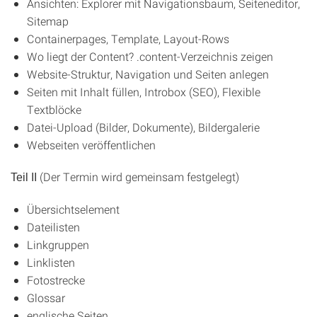
Ansichten: Explorer mit Navigationsbaum, Seiteneditor,
Sitemap
Containerpages, Template, Layout-Rows
Wo liegt der Content? .content-Verzeichnis zeigen
Website-Struktur, Navigation und Seiten anlegen
Seiten mit Inhalt füllen, Introbox (SEO), Flexible
Textblöcke
Datei-Upload (Bilder, Dokumente), Bildergalerie
Webseiten veröffentlichen
(Der Termin wird gemeinsam festgelegt)
Teil II
Übersichtselement
Dateilisten
Linkgruppen
Linklisten
Fotostrecke
Glossar
englische Seiten