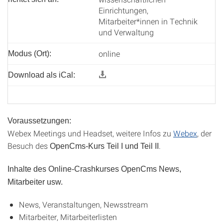
Einrichtungen,
Mitarbeiter*innen in Technik
und Verwaltung
online
Modus (Ort):
Download als iCal:
Voraussetzungen:
Webex Meetings und Headset, weitere Infos zu
Webex
, der
Besuch des
.
OpenCms-Kurs Teil I und Teil II
Inhalte des Online-Crashkurses OpenCms News,
Mitarbeiter usw.
News, Veranstaltungen, Newsstream
Mitarbeiter, Mitarbeiterlisten