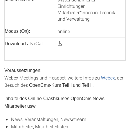
Einrichtungen,
Mitarbeiter*innen in Technik
und Verwaltung
online
Modus (Ort):
Download als iCal:
Voraussetzungen:
Webex Meetings und Headset, weitere Infos zu
Webex
, der
Besuch des
.
OpenCms-Kurs Teil I und Teil II
Inhalte des Online-Crashkurses OpenCms News,
Mitarbeiter usw.
News, Veranstaltungen, Newsstream
Mitarbeiter, Mitarbeiterlisten