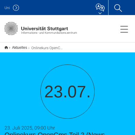
Uni
Informations- und Kommunikationszentrum
Onlinekurs OpenCms Teil 3 (News, Mitarbeiter, usw. )
Aktuelles
23.07.
23. Juli 2025, 09:00 Uhr
Onlinekurs OpenCms Teil 3 (News,