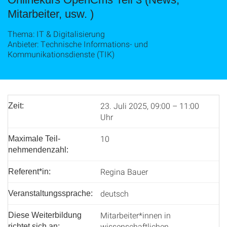
Mitarbeiter, usw. )
Thema: IT & Digitalisierung
Anbieter: Technische Informations- und
Kommunikationsdienste (TIK)
23. Juli 2025, 09:00 – 11:00
Zeit:
Uhr
10
Maximale Teil­
nehmenden­zahl:
Regina Bauer
Referent*in:
deutsch
Veranstaltungssprache:
Mitarbeiter*innen in
Diese Weiterbildung
wissenschaftlichen
richtet sich an: