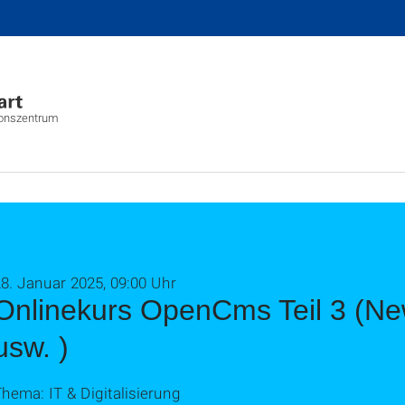
ionszentrum
8. Januar 2025, 09:00 Uhr
Onlinekurs OpenCms Teil 3 (New
usw. )
hema: IT & Digitalisierung