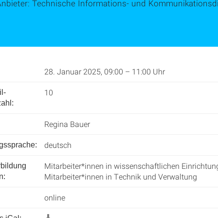
Anbieter: Technische Informations- und Kommunikationsdi
28. Januar 2025, 09:00 – 11:00 Uhr
10
l­
ahl:
Regina Bauer
deutsch
ngssprache:
Mitarbeiter*innen in wissenschaftlichen Einrichtun
rbildung
Mitarbeiter*innen in Technik und Verwaltung
n:
online