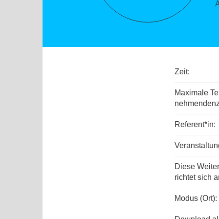
Zeit:
Maximale Tei
nehmenden­z
Referent*in:
Veranstaltu
Diese Weite
richtet sich a
Modus (Ort):