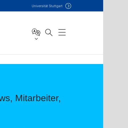
Uni
versität Stuttgart
s, Mitarbeiter,