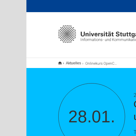
Informations- und Kommunikat
Onlinekurs OpenCms Teil 3 (News, Mitarbeiter, usw. )
Aktuelles
2
28.01.
T