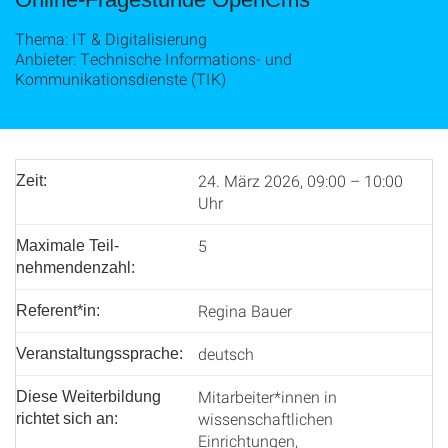
Thema: IT & Digitalisierung
Anbieter: Technische Informations- und
Kommunikationsdienste (TIK)
24. März 2026, 09:00 – 10:00
Zeit:
Uhr
5
Maximale Teil­
nehmenden­zahl:
Regina Bauer
Referent*in:
deutsch
Veranstaltungssprache:
Mitarbeiter*innen in
Diese Weiterbildung
wissenschaftlichen
richtet sich an:
Einrichtungen,