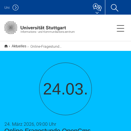
Uni
Informations- und Kommunikationszentrum
Online-Fragestunde OpenCms
Aktuelles
24.03.
24. März 2026, 09:00 Uhr
Online-Fragestunde OpenCms