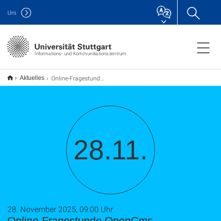
Uni
Informations- und Kommunikationszentrum
Online-Fragestunde OpenCms
Aktuelles
28.11.
28. November 2025, 09:00 Uhr
Online-Fragestunde OpenCms