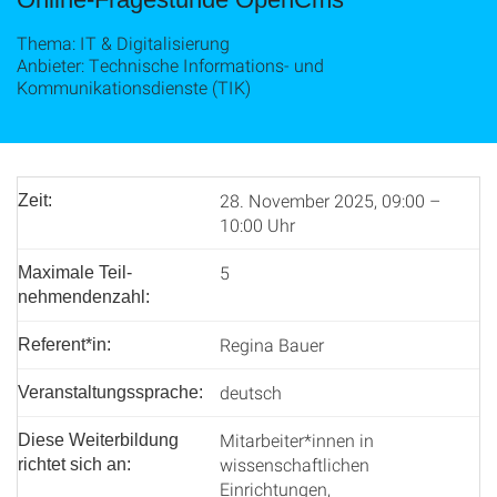
Thema: IT & Digitalisierung
Anbieter: Technische Informations- und
Kommunikationsdienste (TIK)
28. November 2025, 09:00 –
Zeit:
10:00 Uhr
5
Maximale Teil­
nehmenden­zahl:
Regina Bauer
Referent*in:
deutsch
Veranstaltungssprache:
Mitarbeiter*innen in
Diese Weiterbildung
wissenschaftlichen
richtet sich an:
Einrichtungen,