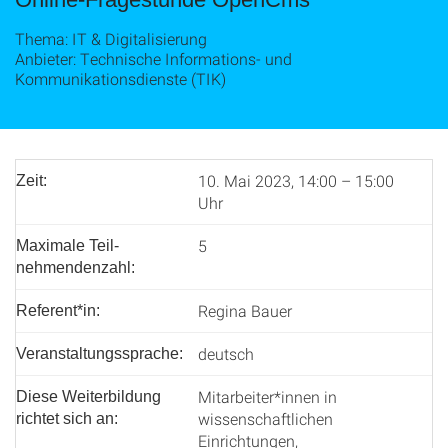
Thema: IT & Digitalisierung
Anbieter: Technische Informations- und
Kommunikationsdienste (TIK)
10. Mai 2023, 14:00 – 15:00
Zeit:
Uhr
5
Maximale Teil­
nehmenden­zahl:
Regina Bauer
Referent*in:
deutsch
Veranstaltungssprache:
Mitarbeiter*innen in
Diese Weiterbildung
wissenschaftlichen
richtet sich an:
Einrichtungen,