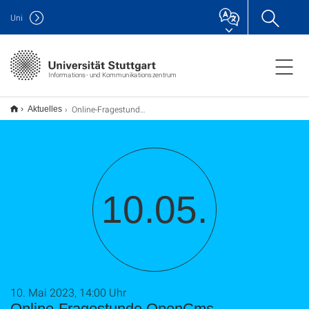
Uni
Informations- und Kommunikationszentrum
Online-Fragestunde OpenCms
Aktuelles
10.05.
10. Mai 2023, 14:00 Uhr
Online-Fragestunde OpenCms