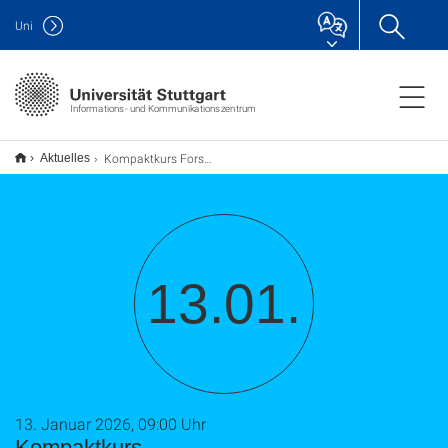
Uni
Informations- und Kommunikationszentrum
Kompaktkurs Forschungsdatenmanagement – Nachhaltiger Umgang mit Daten im Forschungsprozess (TU9)
Aktuelles
13.01.
13. Januar 2026, 09:00 Uhr
Kompaktkurs