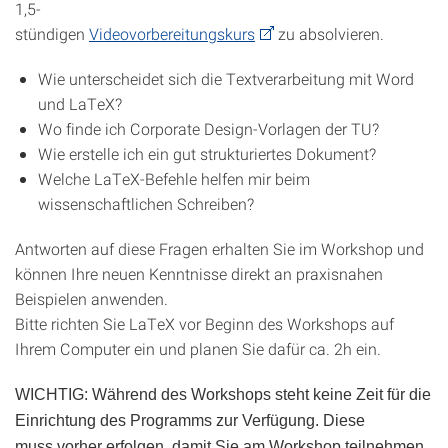
1,5-
stündigen
Videovorbereitungskurs
zu absolvieren.
Wie unterscheidet sich die Textverarbeitung mit Word
und LaTeX?
Wo finde ich Corporate Design-Vorlagen der TU?
Wie erstelle ich ein gut strukturiertes Dokument?
Welche LaTeX-Befehle helfen mir beim
wissenschaftlichen Schreiben?
Antworten auf diese Fragen erhalten Sie im Workshop und
können Ihre neuen Kenntnisse direkt an praxisnahen
Beispielen anwenden.
Bitte richten Sie LaTeX vor Beginn des Workshops auf
Ihrem Computer ein und planen Sie dafür ca. 2h ein.
WICHTIG: Während des Workshops steht keine Zeit für die
Einrichtung des Programms zur Verfügung. Diese
muss vorher erfolgen, damit Sie am Workshop teilnehmen