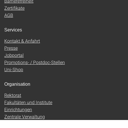
Barrierefreiheit
Zertifikate
AGB
Services
Kontakt & Anfahrt
Presse
Jobportal
Promotions- / Postdoc-Stellen
Uni-Shop
Organisation
Rektorat
Fakultäten und Institute
Einrichtungen
Zentrale Verwaltung