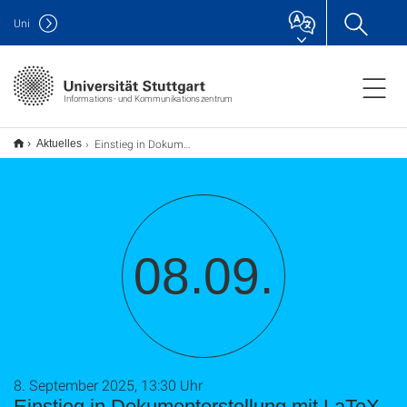
Uni
Informations- und Kommunikationszentrum
Einstieg in Dokumenterstellung mit LaTeX (TU9)
Aktuelles
08.09.
8. September 2025, 13:30 Uhr
Einstieg in Dokumenterstellung mit LaTeX