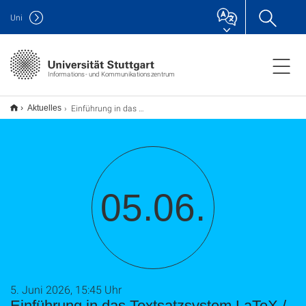
Uni
Informations- und Kommunikationszentrum
Einführung in das Textsatzsystem LaTeX / Webseminar (TU9)
Aktuelles
05.06.
5. Juni 2026, 15:45 Uhr
Einführung in das Textsatzsystem LaTeX /