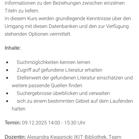
Informationen zu den Beziehungen zwischen einzelnen
Titeln zu liefern.
In diesem Kurs werden grundlegende Kenntnisse über den
Umgang mit diesen Datenbanken und den zur Verfügung
stehenden Optionen vermittelt.
Inhalte:
Suchmöglichkeiten kennen lernen
Zugriff auf gefundene Literatur erhalten
Stellenwert der gefundenen Literatur einschätzen und
weitere passende Quellen finden
Suchergebnisse überblicken und verwalten
sich zu einem bestimmten Gebiet auf dem Laufenden
halten
09.12.2025 14:00 - 15:30 Uhr
Termin:
Alexandra Kwasnicki (KIT-Bibliothek, Team
Dozentin: