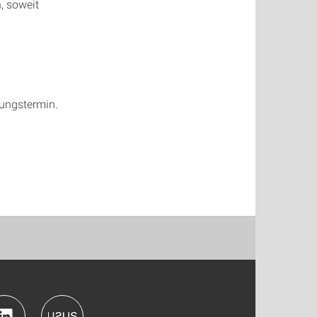
, soweit
tungstermin.