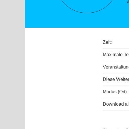
A
Zeit:
Maximale Tei
Veranstaltu
Diese Weiterb
Modus (Ort):
Download als