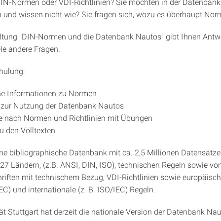
IN-Normen oder VDI-Richtlinien? Sie möchten in der Datenban
n und wissen nicht wie? Sie fragen sich, wozu es überhaupt Nor
ltung "DIN-Normen und die Datenbank Nautos" gibt Ihnen Antw
ele andere Fragen.
chulung:
ne Informationen zu Normen
 zur Nutzung der Datenbank Nautos
e nach Normen und Richtlinien mit Übungen
 den Volltexten
ine bibliographische Datenbank mit ca. 2,5 Millionen Datensätz
7 Ländern, (z.B. ANSI, DIN, ISO), technischen Regeln sowie vo
riften mit technischem Bezug, VDI-Richtlinien sowie europäische
 und internationale (z. B. ISO/IEC) Regeln.
ät Stuttgart hat derzeit die nationale Version der Datenbank Nau