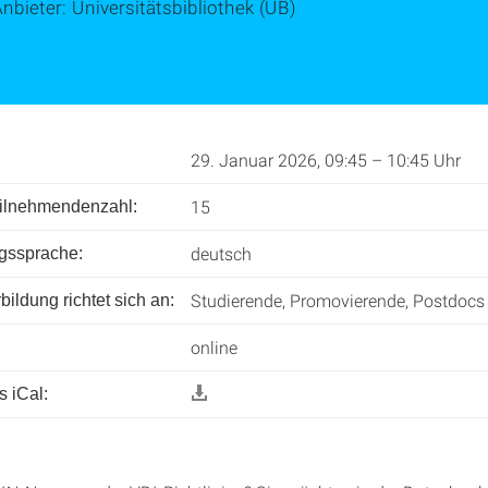
nbieter: Universitätsbibliothek (UB)
29. Januar 2026, 09:45 – 10:45 Uhr
15
l­nehmenden­zahl:
deutsch
ngssprache:
Studierende, Promovierende, Postdocs
ildung richtet sich an:
online
 iCal: