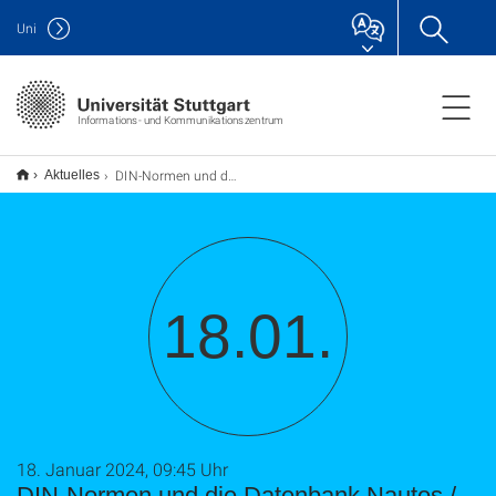
Uni
Informations- und Kommunikationszentrum
DIN-Normen und die Datenbank Nautos / UB Vaihingen
Aktuelles
18.01.
18. Januar 2024, 09:45 Uhr
DIN-Normen und die Datenbank Nautos /