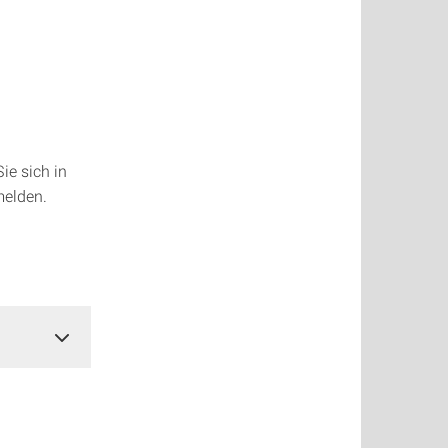
ie sich in
melden.