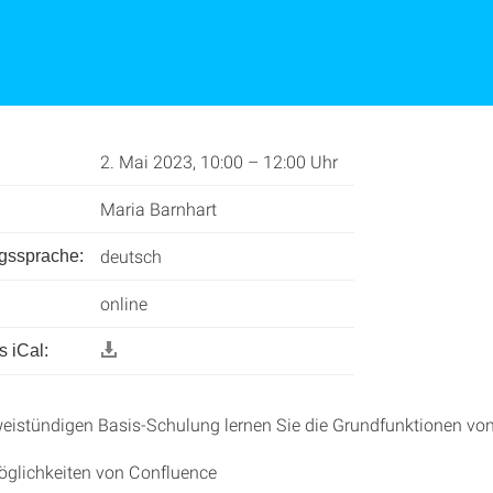
2. Mai 2023, 10:00 – 12:00 Uhr
Maria Barnhart
deutsch
ngssprache:
online
 iCal:
weistündigen Basis-Schulung lernen Sie die Grundfunktionen vo
öglichkeiten von Confluence