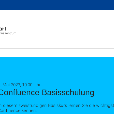
ionszentrum
. Mai 2023, 10:00 Uhr
Confluence Basisschulung
n diesem zweistündigen Basiskurs lernen Sie die wichtigst
Confluence kennen.