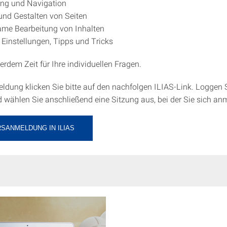
ung und Navigation
 und Gestalten von Seiten
me Bearbeitung von Inhalten
 Einstellungen, Tipps und Tricks
erdem Zeit für Ihre individuellen Fragen.
ldung klicken Sie bitte auf den nachfolgen ILIAS-Link. Loggen S
d wählen Sie anschließend eine Sitzung aus, bei der Sie sich an
SANMELDUNG IN ILIAS