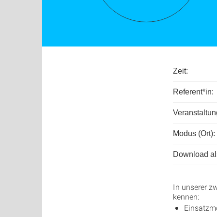
Zeit:
Referent*in:
Veranstaltu
Modus (Ort):
Download als
In unserer z
kennen:
Einsatzm