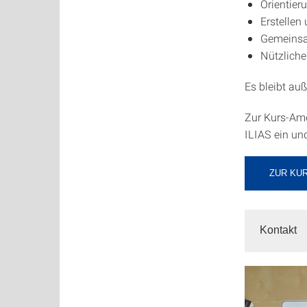
Orientier
Erstellen
Gemeinsa
Nützliche
Es bleibt auß
Zur Kurs-Ame
ILIAS ein un
ZUR KUR
Kontakt