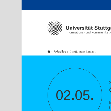
Informations- und Kommunikat
Confluence Basisschulung
Aktuelles
2
02.05.
I