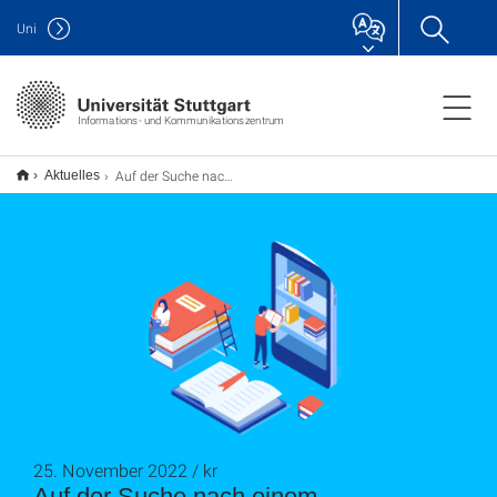
Uni
Informations- und Kommunikationszentrum
Auf der Suche nach einem Ausbildungsplatz? Warum nicht in der Universitätsbibliothek?
Aktuelles
25. November 2022 / kr
Auf der Suche nach einem